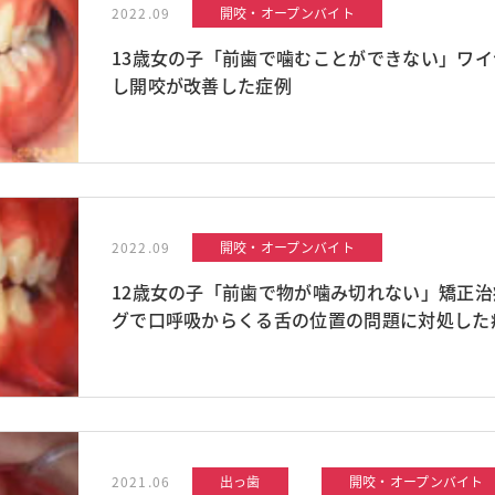
2022.09
開咬・オープンバイト
13歳女の子「前歯で噛むことができない」ワイ
し開咬が改善した症例
2022.09
開咬・オープンバイト
12歳女の子「前歯で物が噛み切れない」矯正
グで口呼吸からくる舌の位置の問題に対処した
2021.06
出っ歯
開咬・オープンバイト