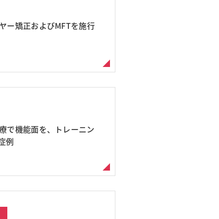
ヤー矯正およびMFTを施行
治療で機能面を、トレーニン
症例