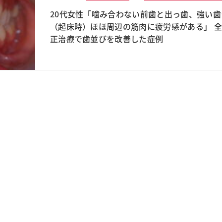
20代女性「噛み合わない前歯と出っ歯、強い
（起床時）ほほ周辺の筋肉に疲労感がある」 
正治療で歯並びを改善した症例