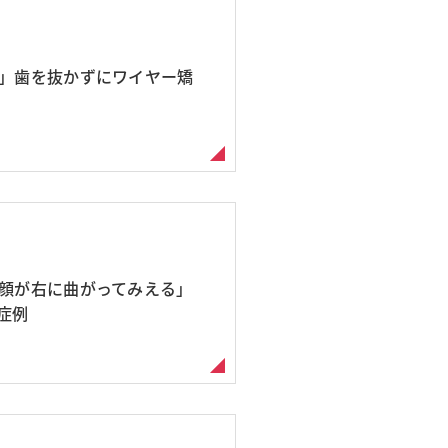
い」歯を抜かずにワイヤー矯
。顔が右に曲がってみえる」
症例