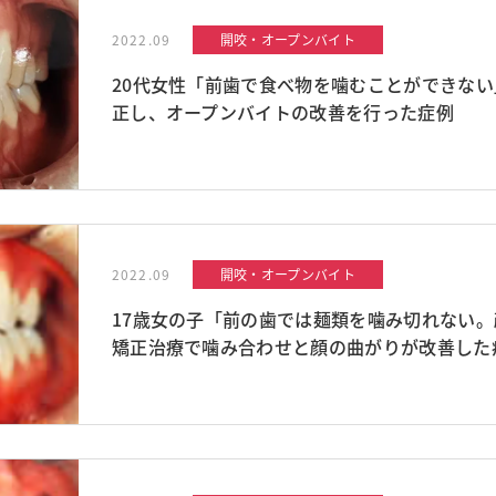
2022.09
開咬・オープンバイト
20代女性「前歯で食べ物を噛むことができな
正し、オープンバイトの改善を行った症例
2022.09
開咬・オープンバイト
17歳女の子「前の歯では麺類を噛み切れない
矯正治療で噛み合わせと顔の曲がりが改善した