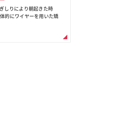
歯ぎしりにより朝起きた時
全体的にワイヤーを用いた矯