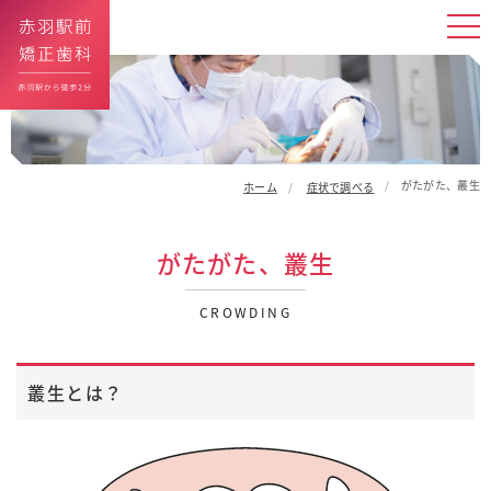
がたがた、叢生
ホーム
症状で調べる
がたがた、叢生
CROWDING
叢生とは？