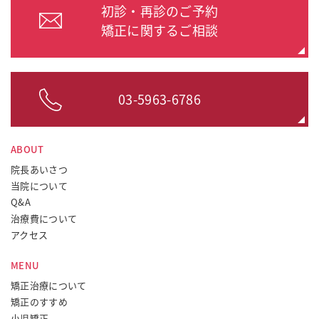
初診・再診のご予約
矯正に関するご相談
03-5963-6786
ABOUT
院長あいさつ
当院について
Q&A
治療費について
アクセス
MENU
矯正治療について
矯正のすすめ
小児矯正