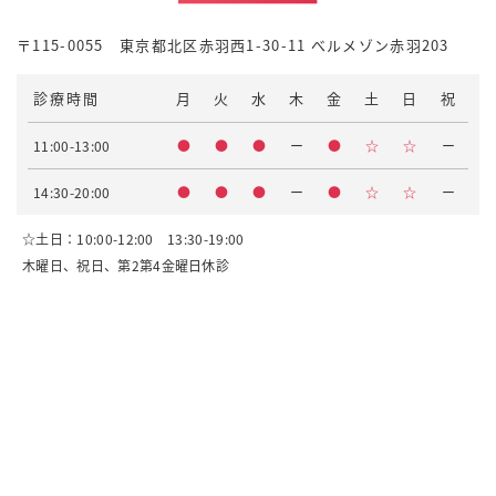
〒115-0055 東京都北区赤羽西1-30-11 べルメゾン赤羽203
診療時間
月
火
水
木
金
土
日
祝
11:00-13:00
●
●
●
ー
●
☆
☆
ー
14:30-20:00
●
●
●
ー
●
☆
☆
ー
☆土日：10:00-12:00 13:30-19:00
木曜日、祝日、第2第4金曜日休診