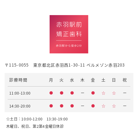
〒115-0055 東京都北区赤羽西1-30-11 べルメゾン赤羽203
診療時間
月
火
水
木
金
土
日
祝
11:00-13:00
●
●
●
ー
●
☆
☆
ー
14:30-20:00
●
●
●
ー
●
☆
☆
ー
☆土日：10:00-12:00 13:30-19:00
木曜日、祝日、第2第4金曜日休診