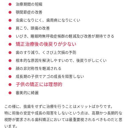
治療期間の短縮
顎関節症の改善
虫歯になりにく、歯周病になりにくい
肩こり、頭痛の改善
いびき、睡眠時無呼吸症候群の軽減及び改善が期待できる
矯正治療後の後戻りが少ない
歯のすり減り、くさび上欠損の予防
根本的な原因を解決しやすいので、後戻りがしにくい
顔の非対称性を軽減される
成長期の子供でアゴの成長を阻害しない
子供の矯正には理想的
審美的に綺麗
この様に、抜歯をせずに治療を行うことはメリットばかりです。
特に術後の安定や成長の阻害をしないという点は、高額かつ長期的な
視野が要求される歯科矯正においては最重要視されるべきものだと思
います。