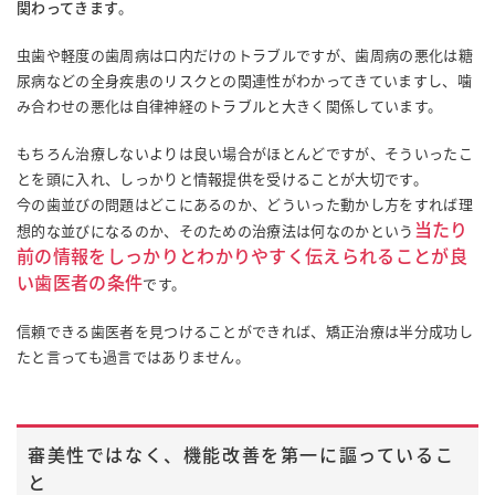
関わってきます
。
虫歯や軽度の歯周病は口内だけのトラブルですが、歯周病の悪化は糖
尿病などの全身疾患のリスクとの関連性がわかってきていますし、噛
み合わせの悪化は自律神経のトラブルと大きく関係しています。
もちろん治療しないよりは良い場合がほとんどですが、そういったこ
とを頭に入れ、しっかりと情報提供を受けることが大切です。
今の歯並びの問題はどこにあるのか、どういった動かし方をすれば理
当たり
想的な並びになるのか、そのための治療法は何なのかという
前の情報をしっかりとわかりやすく伝えられることが良
い歯医者の条件
です。
信頼できる歯医者を見つけることができれば、矯正治療は半分成功し
たと言っても過言ではありません。
審美性ではなく、機能改善を第一に謳っているこ
と