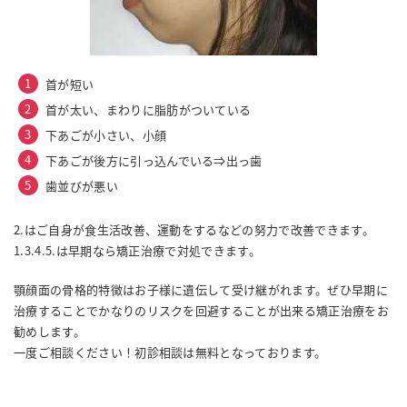
首が短い
首が太い、まわりに脂肪がついている
下あごが小さい、小顔
下あごが後方に引っ込んでいる⇒出っ歯
歯並びが悪い
2.はご自身が食生活改善、運動をするなどの努力で改善できます。
1.3.4.5.は早期なら矯正治療で対処できます。
顎顔面の骨格的特徴はお子様に遺伝して受け継がれます。ぜひ早期に
治療することでかなりのリスクを回避することが出来る矯正治療をお
勧めします。
一度ご相談ください！初診相談は無料となっております。