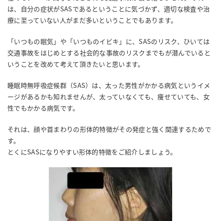
は、自分の症状がSASであるということに気づかず、適切な検査や治
療に至っていない人がまだ多いということでもあります。
「いつもの眠気」や「いつものイビキ」に、SASのリスク、ひいては
交通事故をはじめとする社会的な事故のリスクまでもが潜んでいると
いうことを改めて考えて頂きたいと思います。
睡眠時無呼吸症候群（SAS）は、太った男性がかかる病気というイメ
ージがあるかも知れませんが、太っていなくても、痩せていても、女
性でもかかる病気です。
それは、顔や首まわりの形体的特徴がその発症と強く関連するためで
す。
とくにSASになりやすい形体的特徴をご紹介しましょう。