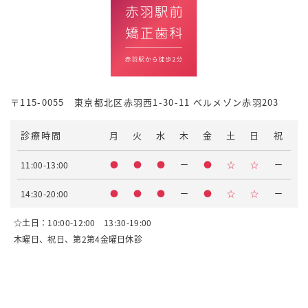
〒115-0055 東京都北区赤羽西1-30-11 べルメゾン赤羽203
診療時間
月
火
水
木
金
土
日
祝
11:00-13:00
●
●
●
ー
●
☆
☆
ー
14:30-20:00
●
●
●
ー
●
☆
☆
ー
☆土日：10:00-12:00 13:30-19:00
木曜日、祝日、第2第4金曜日休診