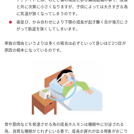
と共に次第に小さくなりますが、子供によっては大きすぎる為
に気道が狭くなってしまうのです。
歯並び、かみ合わせにより下顎の成長が起き難く舌が後方にさ
がって軌道を狭くしてしまいます。
単独の理由というよりは多くの場合は必ずといって良いほど2つ目が
原因の根本になっているのです。
骨や筋肉などを発達させる為の成長ホルモンは睡眠中に分泌される
為、良質な睡眠がとれずにいる事で、成長の遅れが出る現象がおこり