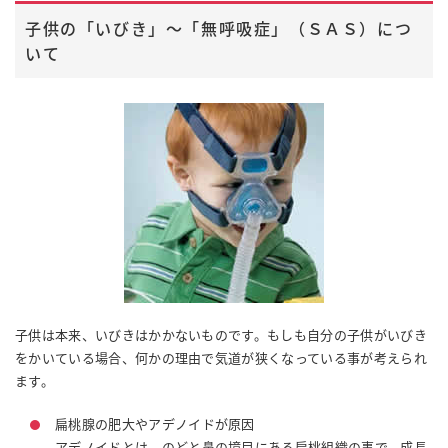
子供の「いびき」～「無呼吸症」（ＳＡＳ）につ
いて
子供は本来、いびきはかかないものです。もしも自分の子供がいびき
をかいている場合、何かの理由で気道が狭くなっている事が考えられ
ます。
扁桃腺の肥大やアデノイドが原因
アデノイドとは、のどと鼻の境目にある扁桃組織の事で、成長